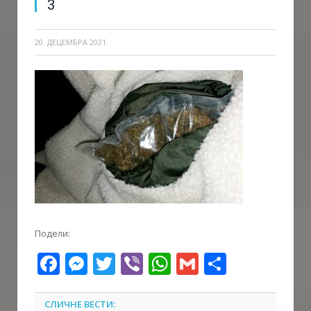
3
20. ДЕЦЕМБРА 2021.
Подели:
Facebook
Messenger
Twitter
Viber
WhatsApp
Gmail
Share
СЛИЧНЕ ВЕСТИ: