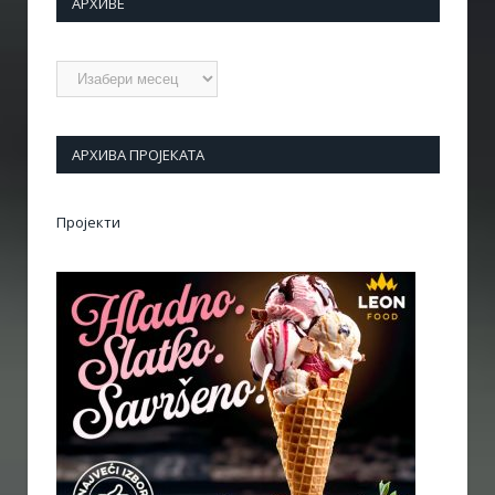
АРХИВЕ
Архиве
АРХИВА ПРОЈЕКАТА
Пројекти